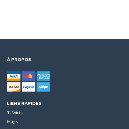
À PROPOS
LIENS RAPIDES
T-Shirts
Mugs