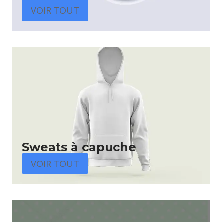
VOIR TOUT
Sweats à capuche
VOIR TOUT