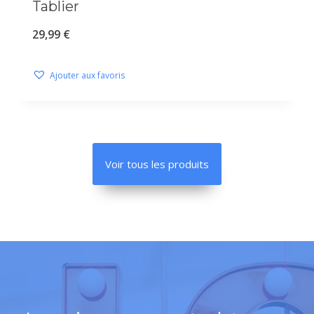
Tablier
29,99
€
Ajouter aux favoris
Voir tous les produits