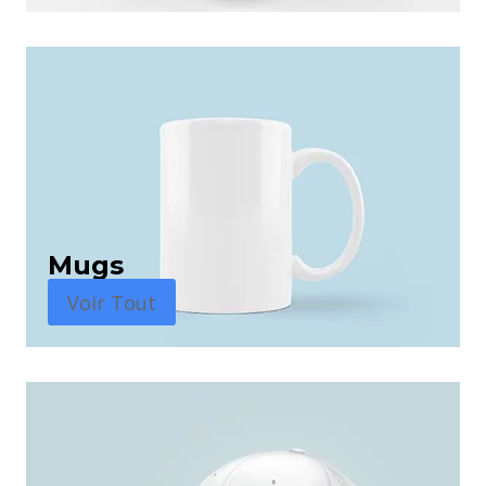
Mugs
Voir Tout