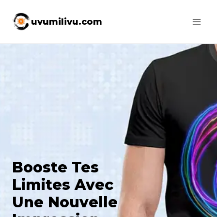
Skip
uvumilivu.com
to
content
Booste Tes
Limites Avec
Une Nouvelle