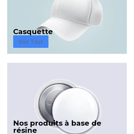
Casquette
Voir Tout
Nos produits à base de
résine