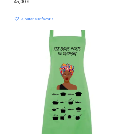
45,00
€
Ajouter aux favoris