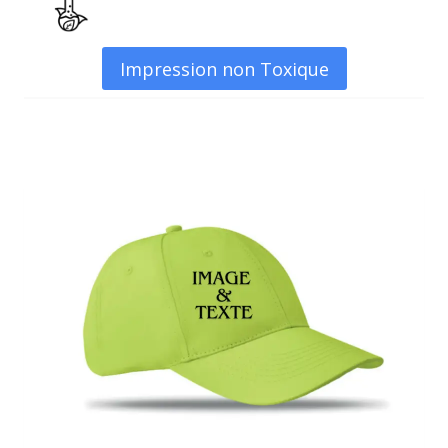
Impression non Toxique