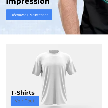
Impression
Découvrez Maintenant
T-Shirts
Voir Tout