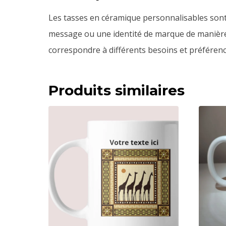
Les tasses en céramique personnalisables sont p
message ou une identité de marque de manière e
correspondre à différents besoins et préférenc
Produits similaires