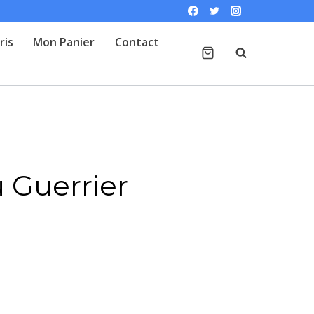
ris
Mon Panier
Contact
 Guerrier