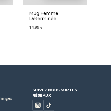
Mug Femme
Déterminée
14,99
€
SUIVEZ NOUS SUR LES
RÉSEAUX
changes