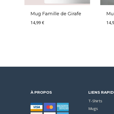
Mug Famille de Girafe
Mu
14,99
€
14,
À PROPOS
LIENS RAPI
T-Shirts
Mugs