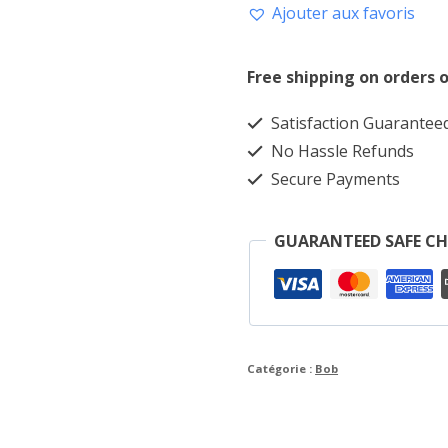
Ajouter aux favoris
Bob
Unisexe
Free shipping on orders o
Satisfaction Guarantee
No Hassle Refunds
Secure Payments
GUARANTEED SAFE C
Catégorie :
Bob