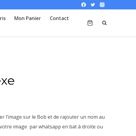
ris
Mon Panier
Contact
exe
er l’image sur le Bob et de rajouter un nom au
 votre image par whatsapp en bat à droite ou