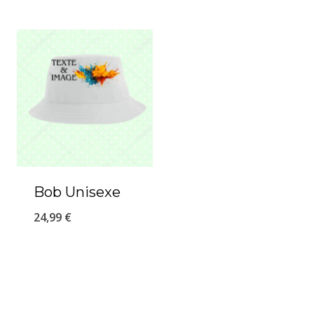
Bob Unisexe
24,99
€