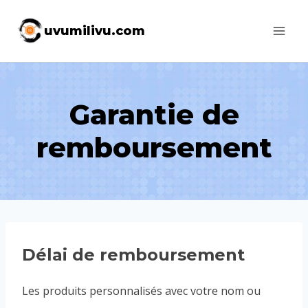
Skip
uvumilivu.com
to
content
Garantie de
remboursement
Délai de remboursement
Les produits personnalisés avec votre nom ou