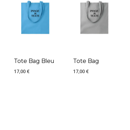
Tote Bag Bleu
Tote Bag
17,00
€
17,00
€