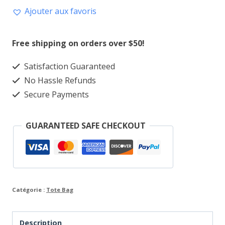
Ajouter aux favoris
Tote
Bag
Free shipping on orders over $50!
Satisfaction Guaranteed
No Hassle Refunds
Secure Payments
GUARANTEED SAFE CHECKOUT
Catégorie :
Tote Bag
Description