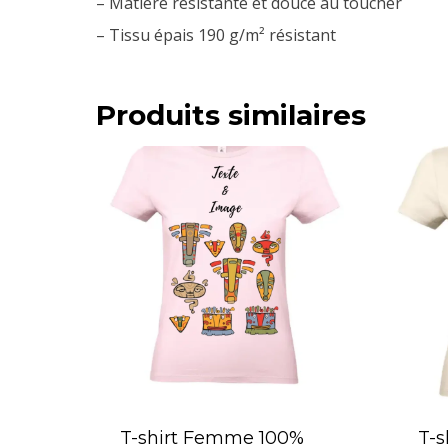
– Matière résistante et douce au toucher
– Tissu épais 190 g/m² résistant
Produits similaires
T-shirt Femme 100%
T-