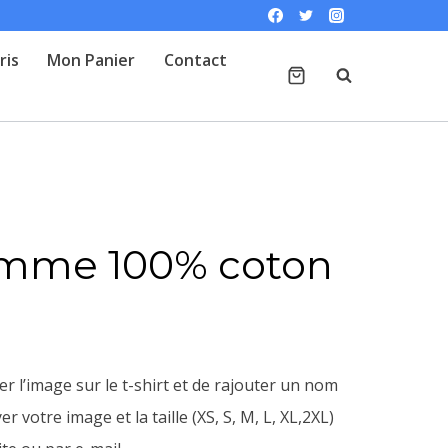
ris
Mon Panier
Contact
emme 100% coton
r l’image sur le t-shirt et de rajouter un nom
 votre image et la taille (XS, S, M, L, XL,2XL)