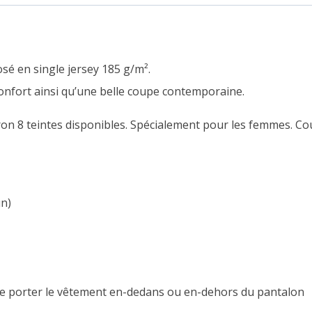
 en single jersey 185 g/m².
confort ainsi qu’une belle coupe contemporaine.
ron 8 teintes disponibles. Spécialement pour les femmes. Co
un)
e porter le vêtement en-dedans ou en-dehors du pantalon