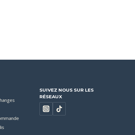
SUIVEZ NOUS SUR LES
RÉSEAUX
changes
 commande
lis