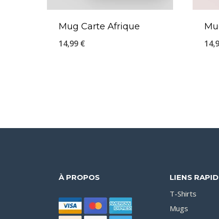
Mug Carte Afrique
Mu
14,99
€
14,
À PROPOS
LIENS RAPI
T-Shirts
Mugs