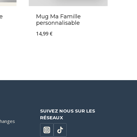
e
Mug Ma Famille
personnalisable
14,99
€
SUIVEZ NOUS SUR LES
RÉSEAUX
changes