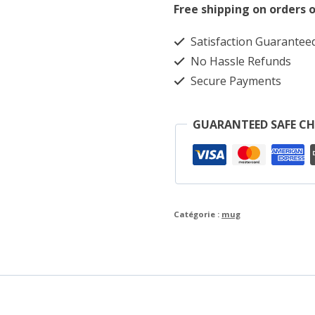
Free shipping on orders o
Satisfaction Guarantee
No Hassle Refunds
Secure Payments
GUARANTEED SAFE C
Catégorie :
mug