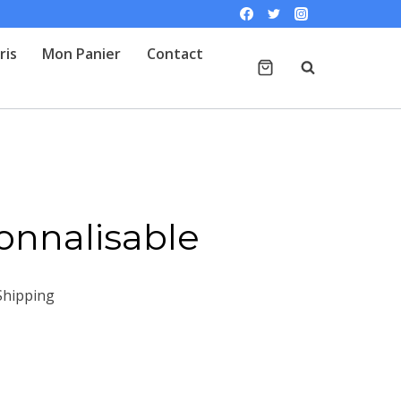
ris
Mon Panier
Contact
nnalisable
Shipping