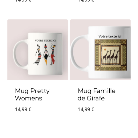
Mug Pretty
Mug Famille
Womens
de Girafe
14,99
€
14,99
€