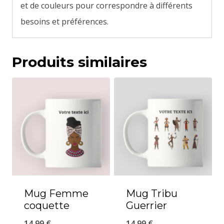
et de couleurs pour correspondre à différents
besoins et préférences.
Produits similaires
Mug Femme
Mug Tribu
coquette
Guerrier
14,99
€
14,99
€