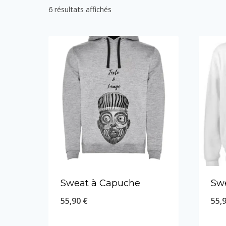
6 résultats affichés
Sweat à Capuche
Sw
55,90
€
55,