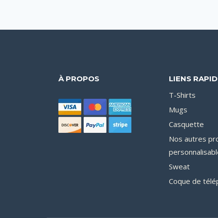
À PROPOS
LIENS RAPI
T-Shirts
Mugs
Casquette
Nos autres pr
personnalisabl
Sweat
Coque de télé