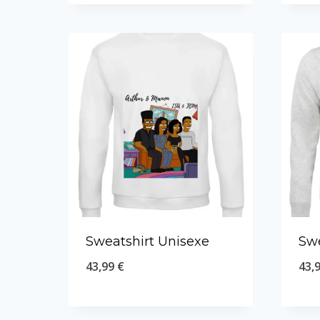
Sweatshirt Unisexe
Swe
43,99
€
43,