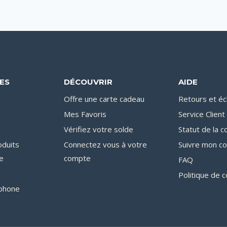
DES
DÉCOUVRIR
AIDE
Offre une carte cadeau
Retours et é
Mes Favoris
Service Client
Vérifiez votre solde
Statut de la
oduits
Connectez vous à votre
Suivre mon co
e
compte
FAQ
Politique de c
phone