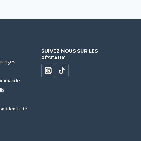
SUIVEZ NOUS SUR LES
RÉSEAUX
changes
 commande
lis
onfidentialité