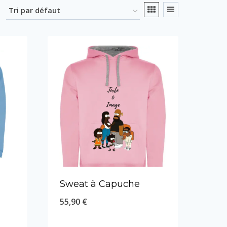
Sweat à Capuche
55,90
€